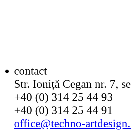
contact
Str. Ioniță Cegan nr. 7, s
+40 (0) 314 25 44 93
+40 (0) 314 25 44 91
office@techno-artdesign.