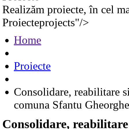
Realizăm proiecte, în cel ma
Proiecte
projects
"/>
Home
Proiecte
Consolidare, reabilitare 
comuna Sfantu Gheorghe,
Consolidare, reabilitar