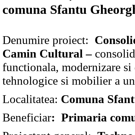
comuna Sfantu Gheorghe
Denumire proiect:
Consolid
Camin Cultural –
consolid
functionala, modernizare si
tehnologice si mobilier a une
Localitatea:
Comuna Sfantu
Beneficiar
: Primaria com