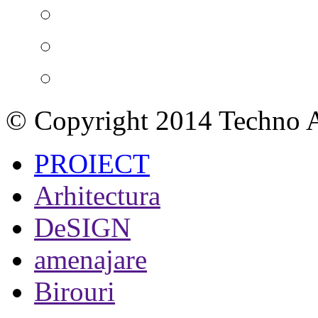
© Copyright 2014 Techno A
PROIECT
Arhitectura
DeSIGN
amenajare
Birouri