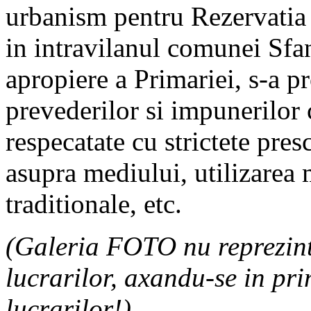
urbanism pentru Rezervatia 
in intravilanul comunei Sfa
apropiere a Primariei, s-a pr
prevederilor si impunerilor c
respecatate cu strictete presc
asupra mediului, utilizarea 
traditionale, etc.
(Galeria FOTO nu reprezinta
lucrarilor, axandu-se in pr
lucrarilor!)