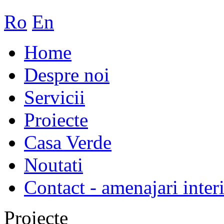
Ro
En
Home
Despre noi
Servicii
Proiecte
Casa Verde
Noutati
Contact - amenajari inter
Proiecte