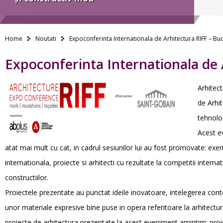
Home
Noutati
Expoconferinta Internationala de Arhitectura RIFF – Buc
Expoconferinta Internationala de 
Arhitect
de Arhit
tehnolog
Acest ev
atat mai mult cu cat, in cadrul sesiunilor lui au fost promovate: ex
internationala, proiecte si arhitecti cu rezultate la competitii intern
constructiilor.
Proiectele prezentate au punctat ideile inovatoare, intelegerea conte
unor materiale expresive bine puse in opera referitoare la arhitectura
proiecte de arhitectura prezentate la acest eveniment amintim: proi