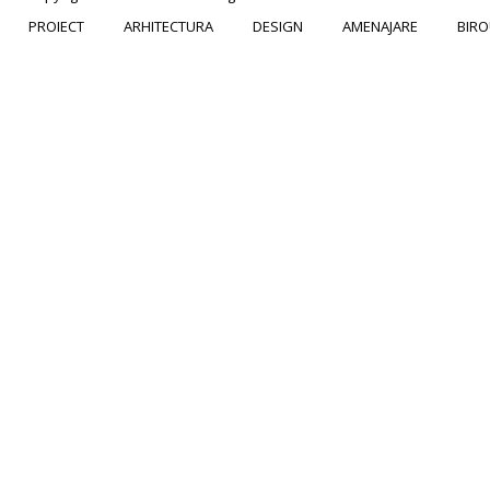
PROIECT
ARHITECTURA
DESIGN
AMENAJARE
BIRO